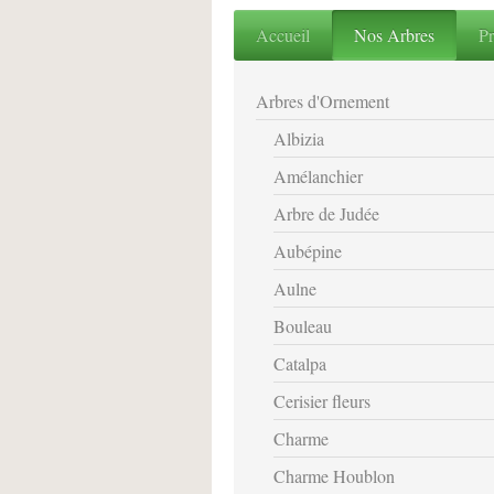
Accueil
Nos Arbres
Pr
Arbres d'Ornement
Albizia
Amélanchier
Arbre de Judée
Aubépine
Aulne
Bouleau
Catalpa
Cerisier fleurs
Charme
Charme Houblon