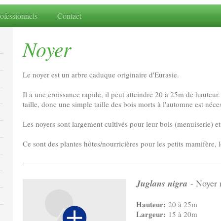
ofessionnels
Contact
Noyer
Le noyer est un arbre caduque originaire d'Eurasie.
Il a une croissance rapide, il peut atteindre 20 à 25m de hauteur.
taille, donc une simple taille des bois morts à l'automne est néce
Les noyers sont largement cultivés pour leur bois (menuiserie) et l
Ce sont des plantes hôtes/nourricières pour les petits mamifère, 
Juglans nigra
- Noyer 
Hauteur:
20 à 25m
Largeur:
15 à 20m