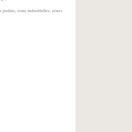
 jardins, zone industrielles, zones