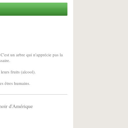
 C'est un arbre qui n'apprécie pas la
ssaire.
eurs fruits (alcool).
les êtres humains.
noir d'Amérique